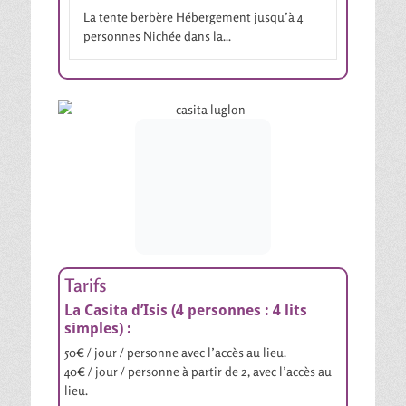
La tente berbère Hébergement jusqu’à 4
personnes Nichée dans la...
A partir de 7€
par an
Rendez-vous sur le
Hello Asso
site
Tarifs
La Casita d’Isis (4 personnes : 4 lits
simples) :
50€ / jour / personne avec l’accès au lieu.
40€ / jour / personne à partir de 2, avec l’accès au
lieu.