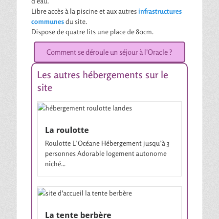
d’eau.
Libre accès à la piscine et aux autres
infrastructures
communes
du site.
Dispose de quatre lits une place de 80cm.
Comment se déroule un séjour à l'Oracle ?
Les autres hébergements sur le
site
La roulotte
Roulotte L’Océane Hébergement jusqu’à 3
personnes Adorable logement autonome
niché...
La tente berbère