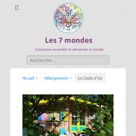
Les 7 mondes
Construire ensemble et réinventer le monde
Accueil
»
Hébergements
»
La Casita d’Isis