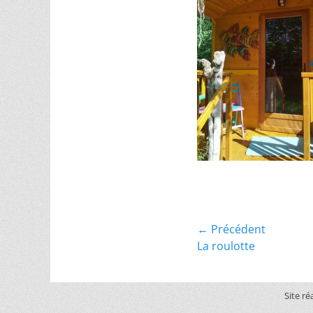
← Précédent
La roulotte
Site ré