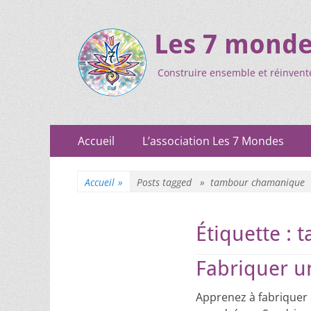
Les 7 mond
Construire ensemble et réinvent
Accueil
L’association Les 7 Mondes
Accueil
»
Posts tagged »
tambour chamanique
Étiquette :
t
Fabriquer 
Apprenez à fabriquer 