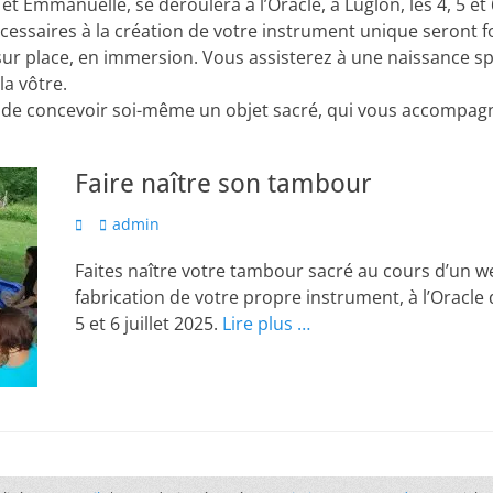
t Emmanuelle, se déroulera à l’Oracle, à Luglon, les 4, 5 et 6
cessaires à la création de votre instrument unique seront f
ur place, en immersion. Vous assisterez à une naissance spé
a vôtre.
de concevoir soi-même un objet sacré, qui vous accompagne
Faire naître son tambour
admin
Faites naître votre tambour sacré au cours d’un w
fabrication de votre propre instrument, à l’Oracle d
5 et 6 juillet 2025.
Lire plus …