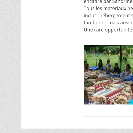
encadré par Sandrine e
Tous les matériaux né
inclut l’hébergement s
tambour… mais aussi l
Une rare opportunité 