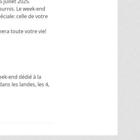
 juillet 2025.
ournis. Le week-end
ciale: celle de votre
ra toute votre vie!
eek-end dédié à la
ans les landes, les 4,