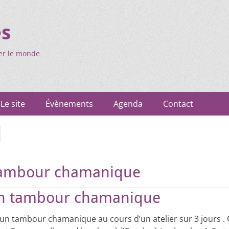
es
er le monde
Le site
Évènements
Agenda
Contact
ambour chamanique
un tambour chamanique
un tambour chamanique au cours d’un atelier sur 3 jours . 