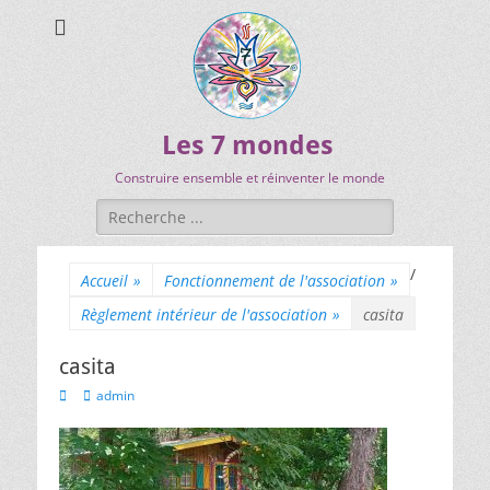
Les 7 mondes
Construire ensemble et réinventer le monde
/
Accueil
»
Fonctionnement de l'association
»
Règlement intérieur de l'association
»
casita
casita
admin