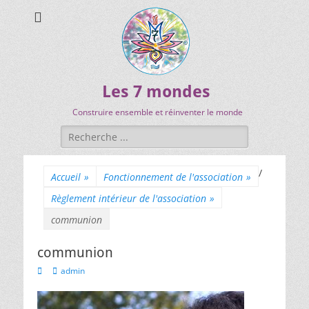
Les 7 mondes
Construire ensemble et réinventer le monde
/
Accueil
»
Fonctionnement de l'association
»
Règlement intérieur de l'association
»
communion
communion
admin