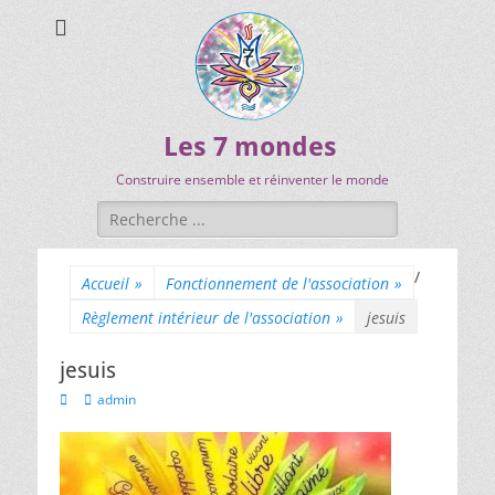
Les 7 mondes
Construire ensemble et réinventer le monde
/
Accueil
»
Fonctionnement de l'association
»
Règlement intérieur de l'association
»
jesuis
jesuis
admin