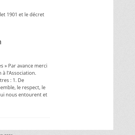
let 1901 et le décret
n
es » Par avance merci
 à l’Association.
res : 1. De
emble, le respect, le
qui nous entourent et