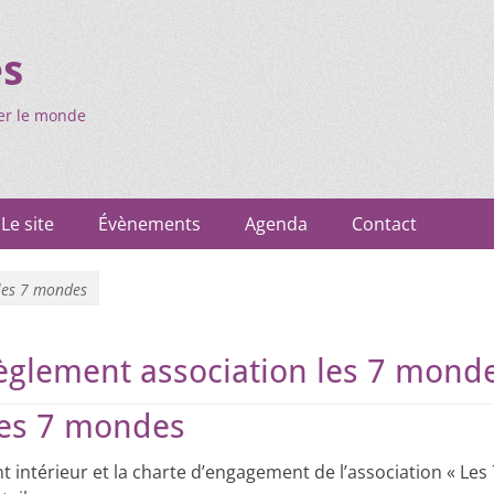
es
er le monde
Le site
Évènements
Agenda
Contact
les 7 mondes
èglement association les 7 mond
les 7 mondes
 intérieur et la charte d’engagement de l’association « Les 