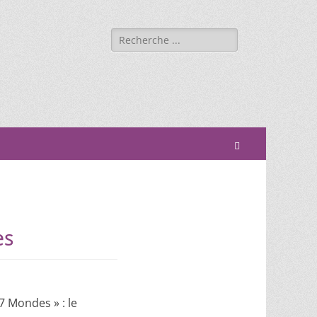
es
7 Mondes » : le